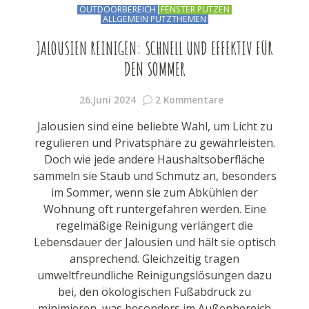
OUTDOORBEREICH
FENSTER PUTZEN
ALLGEMEIN PUTZTHEMEN
JALOUSIEN REINIGEN: SCHNELL UND EFFEKTIV FÜR
DEN SOMMER
26.Juni 2024
2 Kommentare
Jalousien sind eine beliebte Wahl, um Licht zu
regulieren und Privatsphäre zu gewährleisten.
Doch wie jede andere Haushaltsoberfläche
sammeln sie Staub und Schmutz an, besonders
im Sommer, wenn sie zum Abkühlen der
Wohnung oft runtergefahren werden. Eine
regelmäßige Reinigung verlängert die
Lebensdauer der Jalousien und hält sie optisch
ansprechend. Gleichzeitig tragen
umweltfreundliche Reinigungslösungen dazu
bei, den ökologischen Fußabdruck zu
minimieren, was besonders im Außenbereich