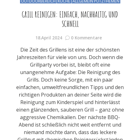
OUTDOORBEREICH
KÜCHE
ALLGEMEIN PUTZTHEMEN
GRILL REINIGEN: EINFACH, NACHHALTIG UND
SCHNELL
18.April 2024
0 Kommentare
Die Zeit des Grillens ist eine der schönsten
Jahreszeiten für viele von uns. Doch wenn die
Grillparty vorbei ist, bleibt oft eine
unangenehme Aufgabe: Die Reinigung des
Grills. Doch keine Sorge, mit ein paar
einfachen, umweltfreundlichen Tipps und den
richtigen Produkten an deiner Seite wird die
Reinigung zum Kinderspiel und hinterlässt
einen glänzenden, sauberen Grill – ganz ohne
aggressive Chemikalien. Der nächste BBQ-
Abend ist schließlich nicht weit entfernt und
niemand möchte dann, dass das leckere
Grillgut mit chemischen Reinigerrückständen