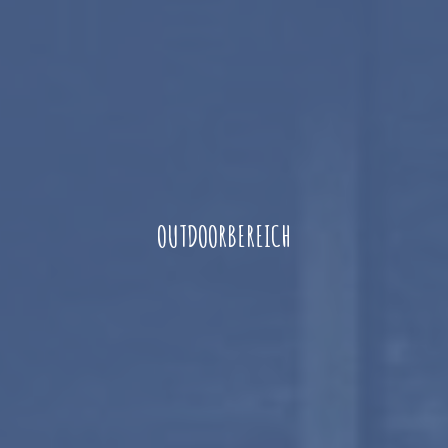
OUTDOORBEREICH