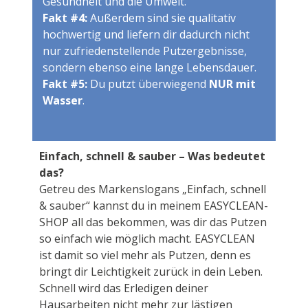
Gesundheit und die Umwelt.
Fakt #4:
Außerdem sind sie qualitativ
hochwertig und liefern dir dadurch nicht
nur zufriedenstellende Putzergebnisse,
sondern ebenso eine lange Lebensdauer.
Fakt #5:
Du putzt überwiegend
NUR mit
Wasser
.
Einfach, schnell & sauber – Was bedeutet
das?
Getreu des Markenslogans „Einfach, schnell
& sauber“ kannst du in meinem EASYCLEAN-
SHOP all das bekommen, was dir das Putzen
so einfach wie möglich macht. EASYCLEAN
ist damit so viel mehr als Putzen, denn es
bringt dir Leichtigkeit zurück in dein Leben.
Schnell wird das Erledigen deiner
Hausarbeiten nicht mehr zur lästigen