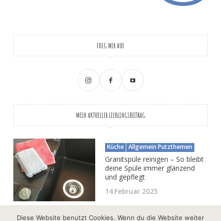
FOLG MIR AUF
MEIN AKTUELLER LIEBLINGSBEITRAG
Küche
Allgemein Putzthemen
Granitspüle reinigen – So bleibt
deine Spüle immer glänzend
und gepflegt
14.Februar 2025
Diese Website benutzt Cookies. Wenn du die Website weiter