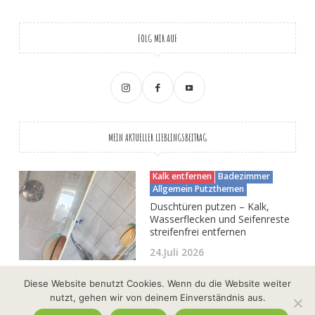
FOLG MIR AUF
MEIN AKTUELLER LIEBLINGSBEITRAG
Kalk entfernen
Badezimmer
Allgemein Putzthemen
Duschtüren putzen – Kalk,
Wasserflecken und Seifenreste
streifenfrei entfernen
24.Juli 2026
Diese Website benutzt Cookies. Wenn du die Website weiter
nutzt, gehen wir von deinem Einverständnis aus.