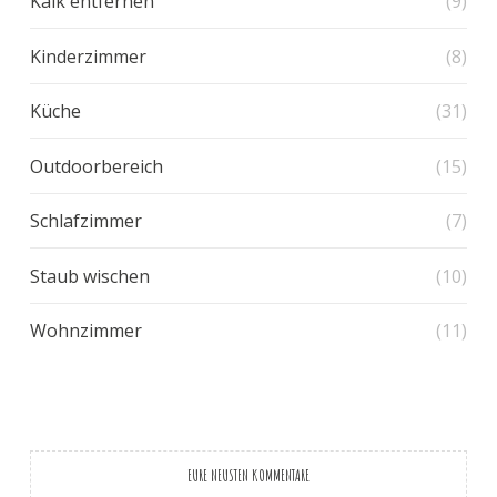
Kalk entfernen
(9)
Kinderzimmer
(8)
Küche
(31)
Outdoorbereich
(15)
Schlafzimmer
(7)
Staub wischen
(10)
Wohnzimmer
(11)
EURE NEUSTEN KOMMENTARE