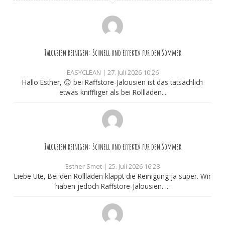
Jalousien reinigen: Schnell und effektiv für den Sommer
EASYCLEAN
|
27. Juli 2026 10:26
Hallo Esther, 😊 bei Raffstore-Jalousien ist das tatsächlich
etwas kniffliger als bei Rollläden...
Jalousien reinigen: Schnell und effektiv für den Sommer
Esther Smet
|
25. Juli 2026 16:28
Liebe Ute, Bei den Rollläden klappt die Reinigung ja super. Wir
haben jedoch Raffstore-Jalousien. ...