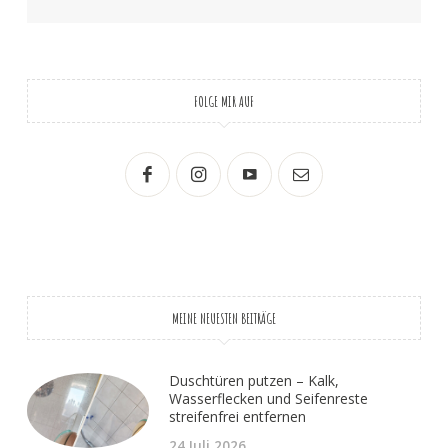
FOLGE MIR AUF
MEINE NEUESTEN BEITRÄGE
Duschtüren putzen – Kalk,
Wasserflecken und Seifenreste
streifenfrei entfernen
24.Juli 2026