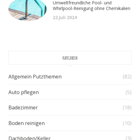
Umweltfreundliche Pool- und
Whirlpool-Reinigung ohne Chemikalien
22.Juli 2024
KATEGORIEN
Allgemein Putzthemen
(82)
Auto pflegen
(5)
Badezimmer
(18)
Boden reinigen
(10)
Dachboden/Keller
(3)