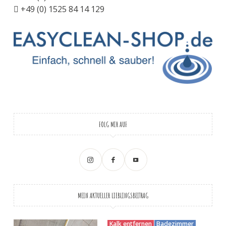
+49 (0) 1525 84 14 129
FOLG MIR AUF
MEIN AKTUELLER LIEBLINGSBEITRAG
Kalk entfernen
Badezimmer