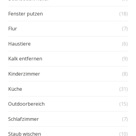
Fenster putzen
(18)
Flur
(7)
Haustiere
(6)
Kalk entfernen
(9)
Kinderzimmer
(8)
Küche
(31)
Outdoorbereich
(15)
Schlafzimmer
(7)
Staub wischen
(10)