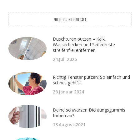
MEINE NEUESTEN BEITRÄGE
Duschtüren putzen – Kalk,
Wasserflecken und Seifenreste
streifenfrei entfernen
24.Juli 2026
Richtig Fenster putzen: So einfach und
schnell geht’s!
23.Januar 2024
Deine schwarzen Dichtungsgummis
färben ab?
13.August 2021