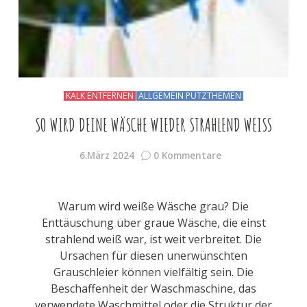
KALK ENTFERNEN
ALLGEMEIN PUTZTHEMEN
SO WIRD DEINE WÄSCHE WIEDER STRAHLEND WEISS
6.März 2024
0 Kommentare
Warum wird weiße Wäsche grau? Die
Enttäuschung über graue Wäsche, die einst
strahlend weiß war, ist weit verbreitet. Die
Ursachen für diesen unerwünschten
Grauschleier können vielfältig sein. Die
Beschaffenheit der Waschmaschine, das
verwendete Waschmittel oder die Struktur der