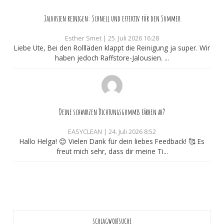
Jalousien reinigen: Schnell und effektiv für den Sommer
Esther Smet
|
25. Juli 2026 16:28
Liebe Ute, Bei den Rollläden klappt die Reinigung ja super. Wir
haben jedoch Raffstore-Jalousien. ...
Deine schwarzen Dichtungsgummis färben ab?
EASYCLEAN
|
24. Juli 2026 8:52
Hallo Helga! 😊 Vielen Dank für dein liebes Feedback! 🥰 Es
freut mich sehr, dass dir meine Ti...
SCHLAGWORTSUCHE