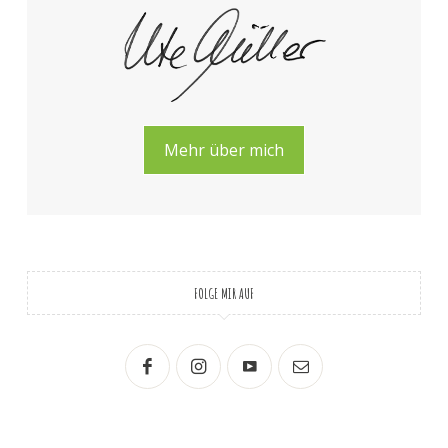
Mehr über mich
FOLGE MIR AUF