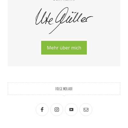
Mehr über mich
FOLGE MIR AUF