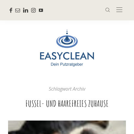
Schlagwort Archiv
FUSSEL- UND HAAREFREIES ZUHAUSE