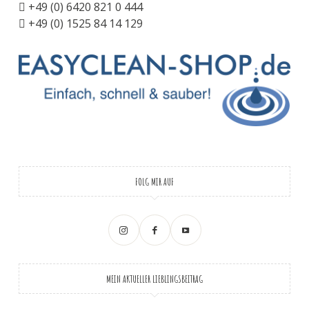
+49 (0) 6420 821 0 444
+49 (0) 1525 84 14 129
FOLG MIR AUF
MEIN AKTUELLER LIEBLINGSBEITRAG