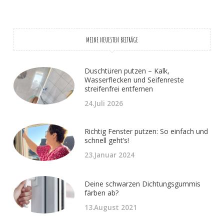
MEINE NEUESTEN BEITRÄGE
Duschtüren putzen – Kalk,
Wasserflecken und Seifenreste
streifenfrei entfernen
24.Juli 2026
Richtig Fenster putzen: So einfach und
schnell geht’s!
23.Januar 2024
Deine schwarzen Dichtungsgummis
färben ab?
13.August 2021