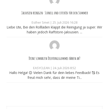
Jalousien reinigen: Schnell und effektiv für den Sommer
Esther Smet
|
25. Juli 2026 16:28
Liebe Ute, Bei den Rollläden klappt die Reinigung ja super. Wir
haben jedoch Raffstore-Jalousien. ...
Deine schwarzen Dichtungsgummis färben ab?
EASYCLEAN
|
24. Juli 2026 8:52
Hallo Helga! 😊 Vielen Dank für dein liebes Feedback! 🥰 Es
freut mich sehr, dass dir meine Ti...