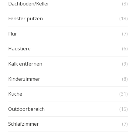
Dachboden/Keller
(3)
Fenster putzen
(18)
Flur
(7)
Haustiere
(6)
Kalk entfernen
(9)
Kinderzimmer
(8)
Küche
(31)
Outdoorbereich
(15)
Schlafzimmer
(7)