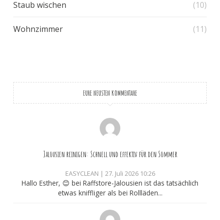
Staub wischen
(10)
Wohnzimmer
(11)
EURE NEUSTEN KOMMENTARE
Jalousien reinigen: Schnell und effektiv für den Sommer
EASYCLEAN
|
27. Juli 2026 10:26
Hallo Esther, 😊 bei Raffstore-Jalousien ist das tatsächlich
etwas kniffliger als bei Rollläden...