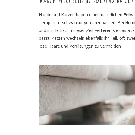
Hunde und Katzen haben einen natürlichen Fellwec
Temperaturschwankungen anzupassen. Bei Hunden f
und im Herbst. In dieser Zeit verlieren sie das a
passt. Katzen wechseln ebenfalls ihr Fell, oft zw
lose Haare und Verfilzungen zu vermeiden.