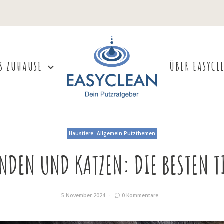
S ZUHAUSE
ÜBER EASYCL
Haustiere
Allgemein Putzthemen
NDEN UND KATZEN: DIE BESTEN T
5.November 2024
0 Kommentare