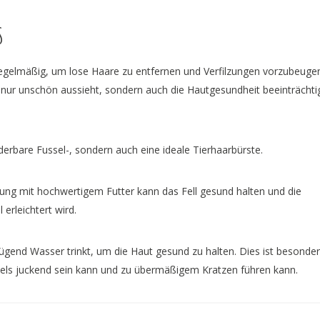
S
regelmäßig, um lose Haare zu entfernen und Verfilzungen vorzubeuge
cht nur unschön aussieht, sondern auch die Hautgesundheit beeinträcht
derbare Fussel-, sondern auch eine ideale Tierhaarbürste.
ng mit hochwertigem Futter kann das Fell gesund halten und die
erleichtert wird.
ügend Wasser trinkt, um die Haut gesund zu halten. Dies ist besonde
sels juckend sein kann und zu übermäßigem Kratzen führen kann.