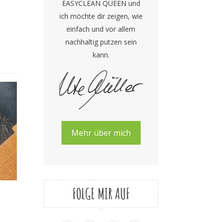
EASYCLEAN QUEEN und
ich möchte dir zeigen, wie
einfach und vor allem
nachhaltig putzen sein
kann.
Mehr über mich
FOLGE MIR AUF