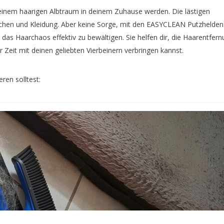
einem haarigen Albtraum in deinem Zuhause werden. Die lästigen
pichen und Kleidung. Aber keine Sorge, mit den EASYCLEAN Putzhelden
 das Haarchaos effektiv zu bewältigen. Sie helfen dir, die Haarentfer
Zeit mit deinen geliebten Vierbeinern verbringen kannst.
ren solltest: