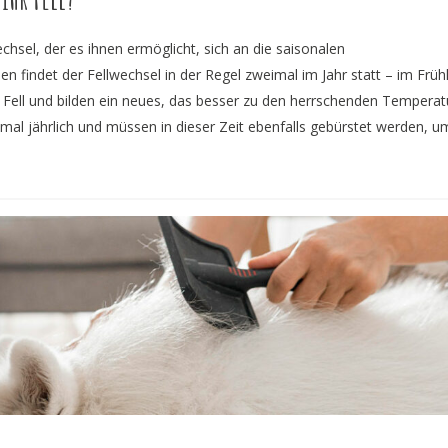
hsel, der es ihnen ermöglicht, sich an die saisonalen
indet der Fellwechsel in der Regel zweimal im Jahr statt – im Früh
lte Fell und bilden ein neues, das besser zu den herrschenden Tempera
eimal jährlich und müssen in dieser Zeit ebenfalls gebürstet werden, u