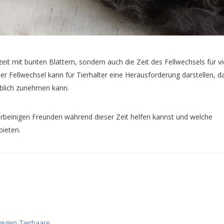
eit mit bunten Blättern, sondern auch die Zeit des Fellwechsels für vi
r Fellwechsel kann für Tierhalter eine Herausforderung darstellen, da
eblich zunehmen kann.
ierbeinigen Freunden während dieser Zeit helfen kannst und welche
bieten.
gegen Tierhaare