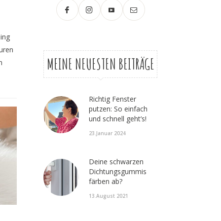
ling
turen
MEINE NEUESTEN BEITRÄGE
m
Richtig Fenster
putzen: So einfach
und schnell geht’s!
23.Januar 2024
Deine schwarzen
Dichtungsgummis
färben ab?
13.August 2021