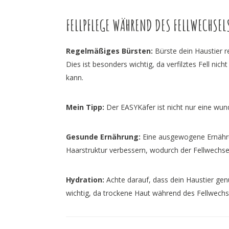
FELLPFLEGE WÄHREND DES FELLWECHSEL
Regelmäßiges Bürsten:
Bürste dein Haustier 
Dies ist besonders wichtig, da verfilztes Fell ni
kann.
Mein Tipp:
Der EASYKäfer ist nicht nur eine wun
Gesunde Ernährung:
Eine ausgewogene Ernähru
Haarstruktur verbessern, wodurch der Fellwechsel 
Hydration:
Achte darauf, dass dein Haustier gen
wichtig, da trockene Haut während des Fellwech