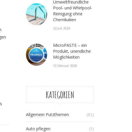
Umweltfreundliche
Pool- und Whirlpool-
Reinigung ohne
Chemikalien
22.Juli 2024
n.
igen
MicroPASTE – ein
Produkt, unendliche
Möglichkeiten
13.Februar 2026
KATEGORIEN
rs
Allgemein Putzthemen
(82)
Auto pflegen
(5)