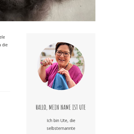
ele
 die
HALLO, MEIN NAME IST UTE
Ich bin Ute, die
selbsternannte