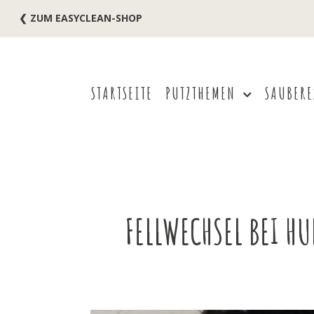
❮ ZUM EASYCLEAN-SHOP
STARTSEITE
PUTZTHEMEN
SAUBERE
FELLWECHSEL BEI HU