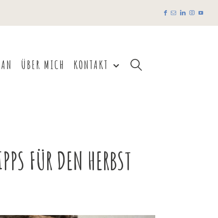
EAN
ÜBER MICH
KONTAKT
IPPS FÜR DEN HERBST