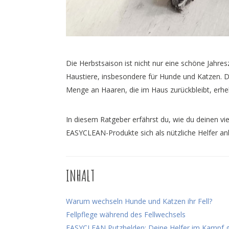
Die Herbstsaison ist nicht nur eine schöne Jahresz
Haustiere, insbesondere für Hunde und Katzen. De
Menge an Haaren, die im Haus zurückbleibt, erh
In diesem Ratgeber erfährst du, wie du deinen v
EASYCLEAN-Produkte sich als nützliche Helfer an
INHALT
Warum wechseln Hunde und Katzen ihr Fell?
Fellpflege während des Fellwechsels
EASYCLEAN Putzhelden: Deine Helfer im Kampf 