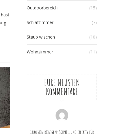
Outdoorbereich
(15)
 hast
Schlafzimmer
(7)
nung
Staub wischen
(10)
Wohnzimmer
(11)
EURE NEUSTEN
KOMMENTARE
Jalousien reinigen: Schnell und effektiv für