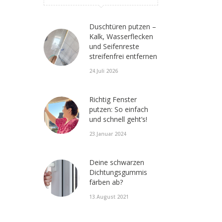
Duschtüren putzen –
Kalk, Wasserflecken
und Seifenreste
streifenfrei entfernen
24.Juli 2026
Richtig Fenster
putzen: So einfach
und schnell geht’s!
23.Januar 2024
Deine schwarzen
Dichtungsgummis
färben ab?
13.August 2021