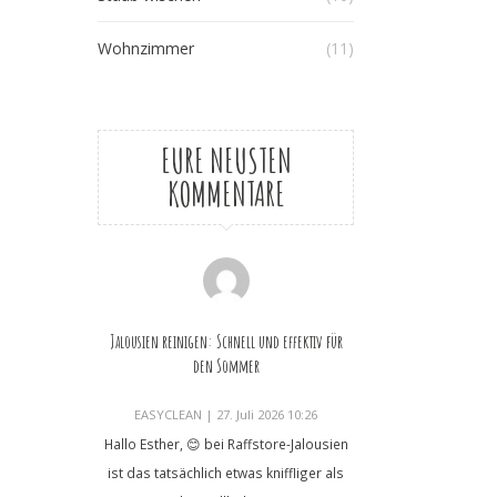
Wohnzimmer
(11)
EURE NEUSTEN
KOMMENTARE
Jalousien reinigen: Schnell und effektiv für
den Sommer
EASYCLEAN
|
27. Juli 2026 10:26
Hallo Esther, 😊 bei Raffstore-Jalousien
ist das tatsächlich etwas kniffliger als