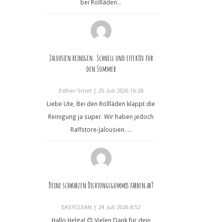
bei Rollläden...
Jalousien reinigen: Schnell und effektiv für
den Sommer
Esther Smet
|
25. Juli 2026 16:28
Liebe Ute, Bei den Rollläden klappt die
Reinigung ja super. Wir haben jedoch
Raffstore-Jalousien. ...
Deine schwarzen Dichtungsgummis färben ab?
EASYCLEAN
|
24. Juli 2026 8:52
Hallo Helga! 😊 Vielen Dank für dein