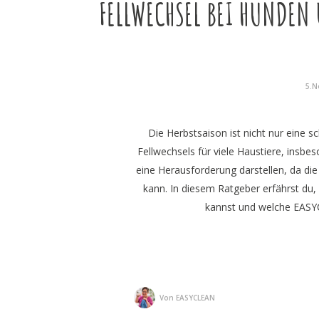
FELLWECHSEL BEI HUNDEN 
5.N
Die Herbstsaison ist nicht nur eine s
Fellwechsels für viele Haustiere, insbe
eine Herausforderung darstellen, da di
kann. In diesem Ratgeber erfährst du,
kannst und welche EASYC
Von
EASYCLEAN