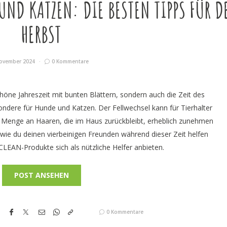
UND KATZEN: DIE BESTEN TIPPS FÜR D
HERBST
ovember 2024
0 Kommentare
chöne Jahreszeit mit bunten Blättern, sondern auch die Zeit des
sondere für Hunde und Katzen. Der Fellwechsel kann für Tierhalter
e Menge an Haaren, die im Haus zurückbleibt, erheblich zunehmen
 wie du deinen vierbeinigen Freunden während dieser Zeit helfen
LEAN-Produkte sich als nützliche Helfer anbieten.
POST ANSEHEN
0 Kommentare