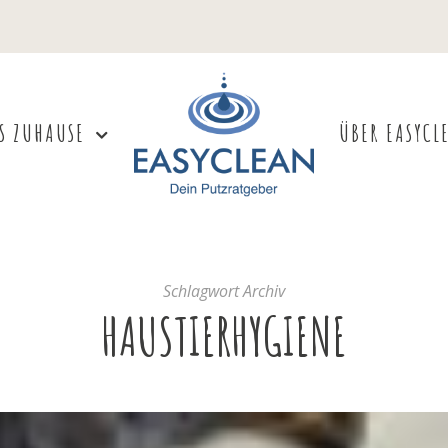
S ZUHAUSE
ÜBER EASYCL
Schlagwort Archiv
HAUSTIERHYGIENE