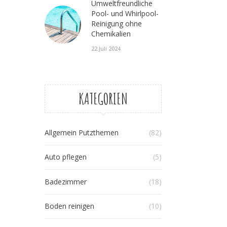
Umweltfreundliche
Pool- und Whirlpool-
Reinigung ohne
Chemikalien
22.Juli 2024
KATEGORIEN
Allgemein Putzthemen
(82)
Auto pflegen
(5)
Badezimmer
(18)
Boden reinigen
(10)