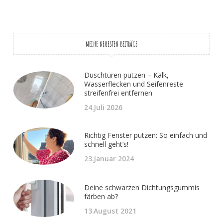
MEINE NEUESTEN BEITRÄGE
Duschtüren putzen – Kalk,
Wasserflecken und Seifenreste
streifenfrei entfernen
24.Juli 2026
Richtig Fenster putzen: So einfach und
schnell geht’s!
23.Januar 2024
Deine schwarzen Dichtungsgummis
färben ab?
13.August 2021