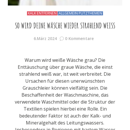
KALK ENTFERNEN
ALLGEMEIN PUTZTHEMEN
SO WIRD DEINE WÄSCHE WIEDER STRAHLEND WEISS
6.März 2024
0 Kommentare
Warum wird weiße Wäsche grau? Die
Enttäuschung über graue Wäsche, die einst
strahlend weiß war, ist weit verbreitet. Die
Ursachen für diesen unerwünschten
Grauschleier können vielfältig sein. Die
Beschaffenheit der Waschmaschine, das
verwendete Waschmittel oder die Struktur der
Textilien spielen hierbei eine Rolle. Ein
bedeutender Faktor ist auch der Kalk- und
Mineralgehalt des Leitungswassers.
Insbesondere in Regionen mit hartem Wasser