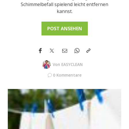
Schimmelbefall spielend leicht entfernen
kannst.
POST ANSEHEN
Von
EASYCLEAN
0 Kommentare