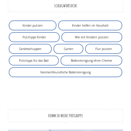
SCHLAGWORTSUCHE
Kinder putzen
Kinder helfen im Haushalt
Putztipps Kinder
Wie mit Kindern putzen
Geräteschuppen
Garten
Flur putzen
Putztipps für das Bad
Bodenreinigung ohne Chemie
Familienfreundliche Bodenreinigung
KOMM IN MEINE PUTZGRUPPE