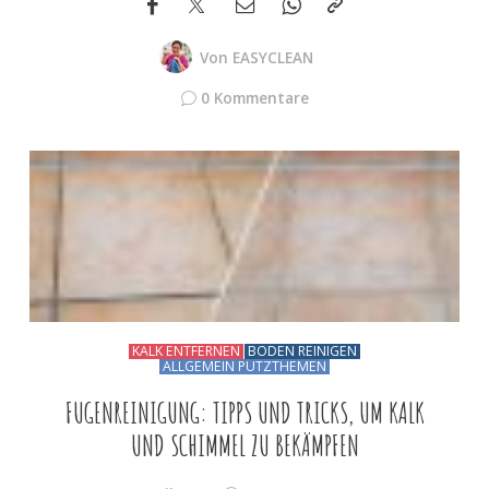
Von
EASYCLEAN
0 Kommentare
KALK ENTFERNEN
BODEN REINIGEN
ALLGEMEIN PUTZTHEMEN
FUGENREINIGUNG: TIPPS UND TRICKS, UM KALK
UND SCHIMMEL ZU BEKÄMPFEN