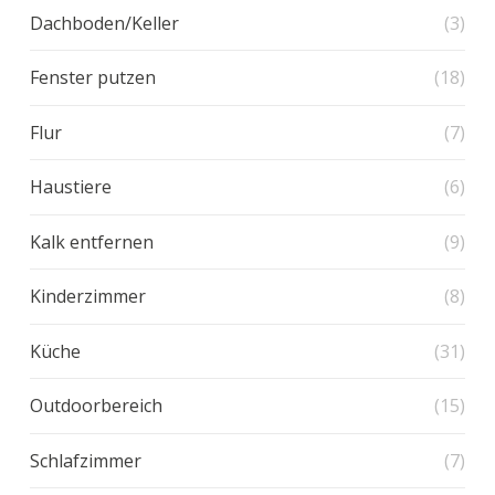
Dachboden/Keller
(3)
Fenster putzen
(18)
Flur
(7)
Haustiere
(6)
Kalk entfernen
(9)
Kinderzimmer
(8)
Küche
(31)
Outdoorbereich
(15)
Schlafzimmer
(7)