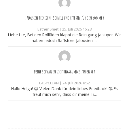
Jalousien reinigen: Schnell und effektiv für den Sommer
Esther Smet
|
25. Juli 2026 16:28
Liebe Ute, Bei den Rollläden klappt die Reinigung ja super. Wir
haben jedoch Raffstore-Jalousien. ...
Deine schwarzen Dichtungsgummis färben ab?
EASYCLEAN
|
24. Juli 2026 8:52
Hallo Helga! 😊 Vielen Dank für dein liebes Feedback! 🥰 Es
freut mich sehr, dass dir meine Ti...