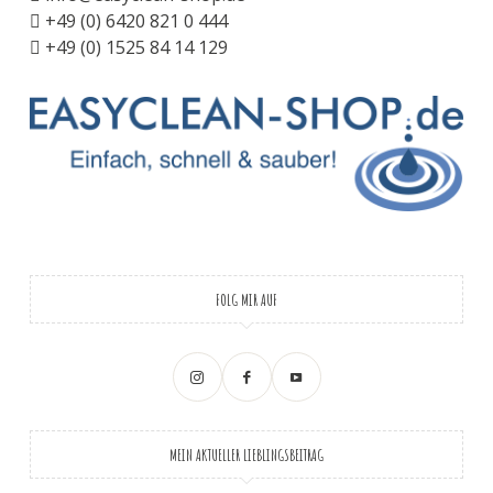
+49 (0) 6420 821 0 444
+49 (0) 1525 84 14 129
FOLG MIR AUF
MEIN AKTUELLER LIEBLINGSBEITRAG