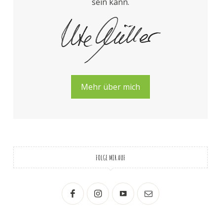
sein kann.
Mehr über mich
FOLGE MIR AUF