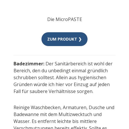
Die MicroPASTE
ZUM PRODUKT ❯
Badezimmer:
Der Sanitärbereich ist wohl der
Bereich, den du unbedingt einmal gründlich
schrubben solltest. Allein aus hygienischen
Gründen würde ich hier vor Einzug auf jeden
Fall für saubere Verhältnisse sorgen.
Reinige Waschbecken, Armaturen, Dusche und
Badewanne mit dem Multizwecktuch und
Wasser. Es entfernt leichte bis mittlere
Verschmutzungen bereits effektiv. Sollte es