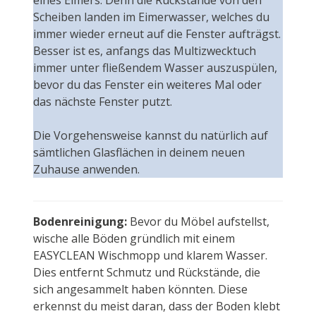
eines Eimers. Denn die Rückstände von den
Scheiben landen im Eimerwasser, welches du
immer wieder erneut auf die Fenster aufträgst.
Besser ist es, anfangs das Multizwecktuch
immer unter fließendem Wasser auszuspülen,
bevor du das Fenster ein weiteres Mal oder
das nächste Fenster putzt.
Die Vorgehensweise kannst du natürlich auf
sämtlichen Glasflächen in deinem neuen
Zuhause anwenden.
Bodenreinigung:
Bevor du Möbel aufstellst,
wische alle Böden gründlich mit einem
EASYCLEAN Wischmopp und klarem Wasser.
Dies entfernt Schmutz und Rückstände, die
sich angesammelt haben könnten. Diese
erkennst du meist daran, dass der Boden klebt