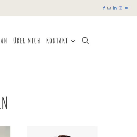
EAN
ÜBER MICH
KONTAKT
EN