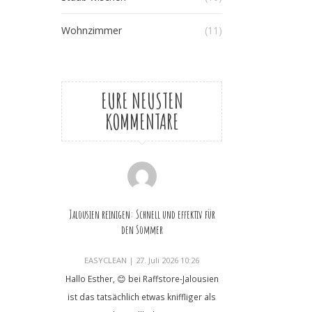
Wohnzimmer
(11)
EURE NEUSTEN
KOMMENTARE
Jalousien reinigen: Schnell und effektiv für
den Sommer
EASYCLEAN
|
27. Juli 2026 10:26
Hallo Esther, 😊 bei Raffstore-Jalousien
ist das tatsächlich etwas kniffliger als