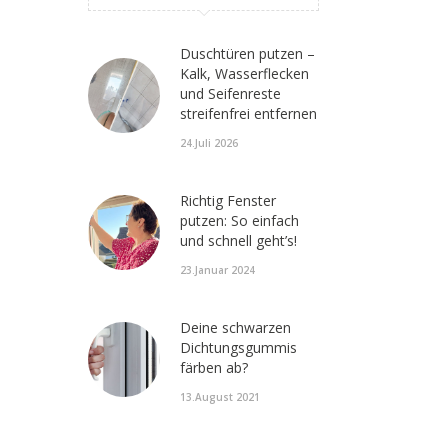
Duschtüren putzen –
Kalk, Wasserflecken
und Seifenreste
streifenfrei entfernen
24.Juli 2026
Richtig Fenster
putzen: So einfach
und schnell geht’s!
23.Januar 2024
Deine schwarzen
Dichtungsgummis
färben ab?
13.August 2021