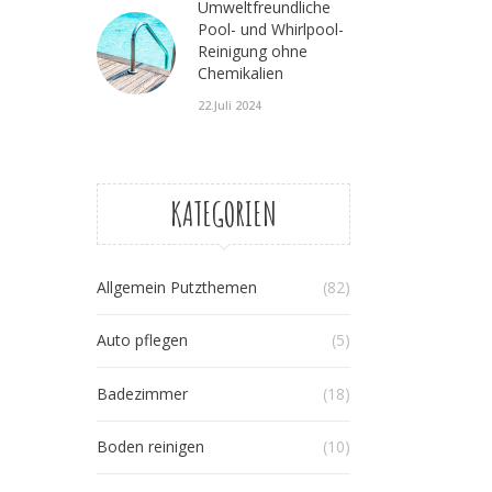
Umweltfreundliche
Pool- und Whirlpool-
Reinigung ohne
Chemikalien
22.Juli 2024
KATEGORIEN
Allgemein Putzthemen
(82)
Auto pflegen
(5)
Badezimmer
(18)
Boden reinigen
(10)