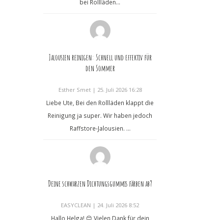
bei Rollläden...
Jalousien reinigen: Schnell und effektiv für
den Sommer
Esther Smet
|
25. Juli 2026 16:28
Liebe Ute, Bei den Rollläden klappt die
Reinigung ja super. Wir haben jedoch
Raffstore-Jalousien. ...
Deine schwarzen Dichtungsgummis färben ab?
EASYCLEAN
|
24. Juli 2026 8:52
Hallo Helga! 😊 Vielen Dank für dein