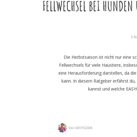
FELLWECHSEL BEI HUNDEN 
5.N
Die Herbstsaison ist nicht nur eine s
Fellwechsels für viele Haustiere, insbe
eine Herausforderung darstellen, da di
kann. In diesem Ratgeber erfährst du,
kannst und welche EASYC
Von
EASYCLEAN