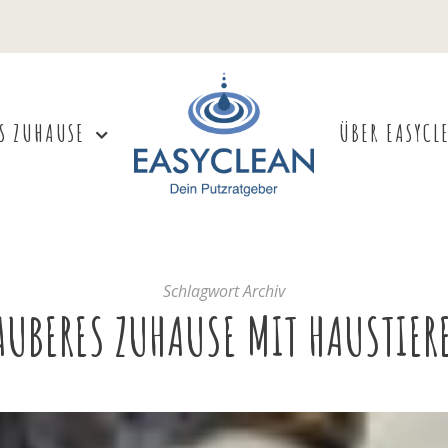
S ZUHAUSE
ÜBER EASYCL
Schlagwort Archiv
AUBERES ZUHAUSE MIT HAUSTIER