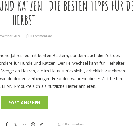
UND KATZEN: DIE BESTEN TIPPS FÜR D
HERBST
ovember 2024
0 Kommentare
chöne Jahreszeit mit bunten Blättern, sondern auch die Zeit des
sondere für Hunde und Katzen. Der Fellwechsel kann für Tierhalter
e Menge an Haaren, die im Haus zurückbleibt, erheblich zunehmen
 wie du deinen vierbeinigen Freunden während dieser Zeit helfen
LEAN-Produkte sich als nützliche Helfer anbieten.
POST ANSEHEN
0 Kommentare