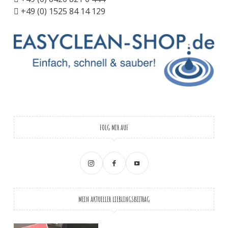
+49 (0) 1525 84 14 129
FOLG MIR AUF
MEIN AKTUELLER LIEBLINGSBEITRAG