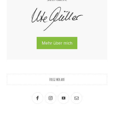
Mehr über mich
FOLGE MIR AUF