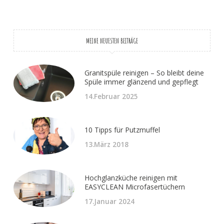
MEINE NEUESTEN BEITRÄGE
Granitspüle reinigen – So bleibt deine
Spüle immer glänzend und gepflegt
14.Februar 2025
10 Tipps für Putzmuffel
13.März 2018
Hochglanzküche reinigen mit
EASYCLEAN Microfasertüchern
17.Januar 2024