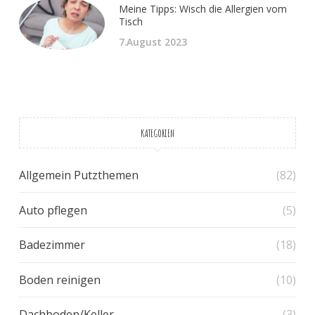
Meine Tipps: Wisch die Allergien vom
Tisch
7.August 2023
KATEGORIEN
Allgemein Putzthemen
(82)
Auto pflegen
(5)
Badezimmer
(18)
Boden reinigen
(10)
Dachboden/Keller
(3)