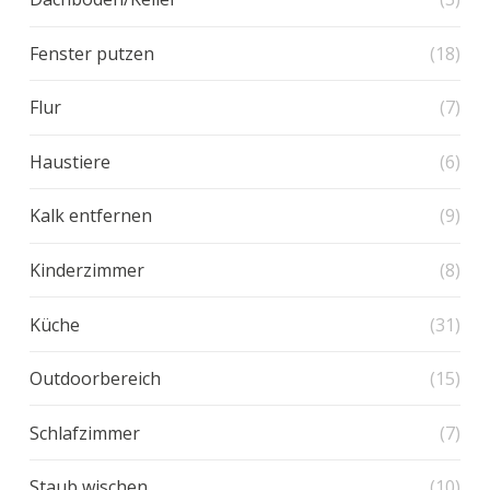
Fenster putzen
(18)
Flur
(7)
Haustiere
(6)
Kalk entfernen
(9)
Kinderzimmer
(8)
Küche
(31)
Outdoorbereich
(15)
Schlafzimmer
(7)
Staub wischen
(10)