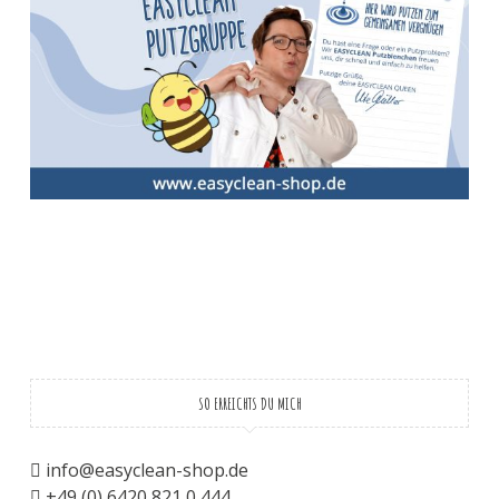
SO ERREICHTS DU MICH
info@easyclean-shop.de
+49 (0) 6420 821 0 444