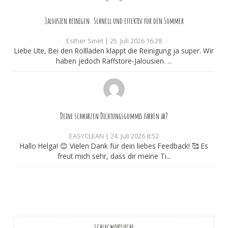
Jalousien reinigen: Schnell und effektiv für den Sommer
Esther Smet
|
25. Juli 2026 16:28
Liebe Ute, Bei den Rollläden klappt die Reinigung ja super. Wir
haben jedoch Raffstore-Jalousien. ...
Deine schwarzen Dichtungsgummis färben ab?
EASYCLEAN
|
24. Juli 2026 8:52
Hallo Helga! 😊 Vielen Dank für dein liebes Feedback! 🥰 Es
freut mich sehr, dass dir meine Ti...
SCHLAGWORTSUCHE