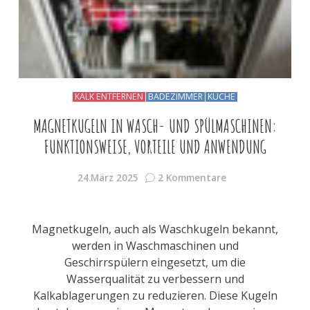
KALK ENTFERNEN
BADEZIMMER
KÜCHE
MAGNETKUGELN IN WASCH- UND SPÜLMASCHINEN:
FUNKTIONSWEISE, VORTEILE UND ANWENDUNG
24.März 2025
2 Kommentare
Magnetkugeln, auch als Waschkugeln bekannt,
werden in Waschmaschinen und
Geschirrspülern eingesetzt, um die
Wasserqualität zu verbessern und
Kalkablagerungen zu reduzieren. Diese Kugeln