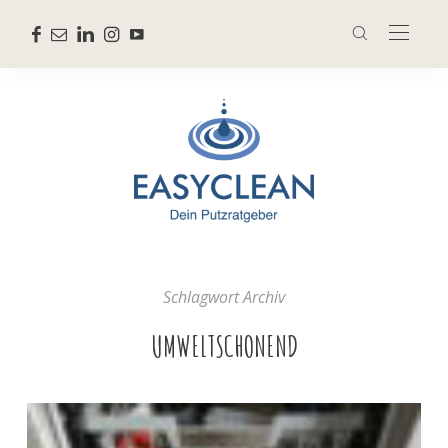
Schlagwort Archiv
UMWELTSCHONEND