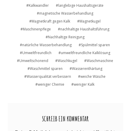
Kalkwandler
langlebige Haushaltsgeräte
magnetische Wasserbehandlung
Magnetkraft gegen Kalk
Magnetkugel
Maschinenpflege
nachhaltige Haushaltsführung
Nachhaltige Reinigung
natürliche Wasserbehandlung
Spülmittel sparen
Umweltfreundlich
umweltfreundliche Kalklösung
Umweltschonend
Waschkugel
Waschmaschine
Waschmittel sparen
Wasserenthärtung
Wasserqualität verbessern
weiche Wäsche
weniger Chemie
weniger Kalk
SCHREIB EIN KOMMENTAR