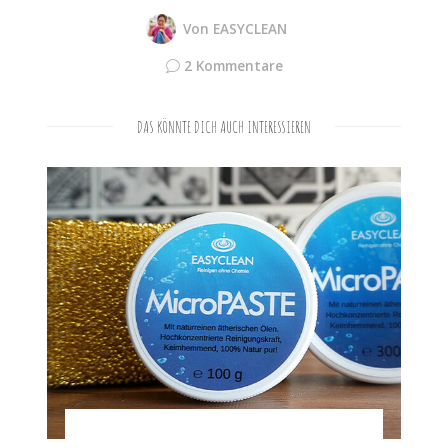
Von
EASYCLEAN
2 Kommentare
DAS KÖNNTE DICH AUCH INTERESSIEREN