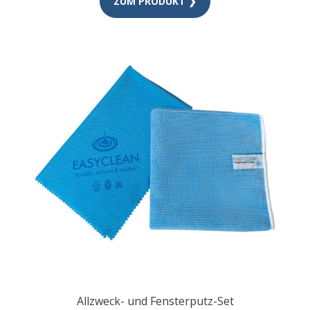
ZUM PRODUKT ❯
Allzweck- und Fensterputz-Set