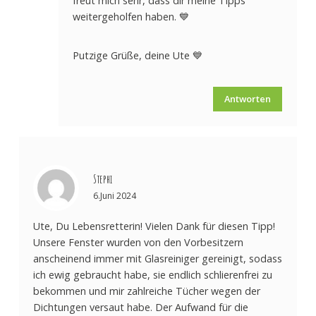
freut mich sehr, dass dir meine Tipps
weitergeholfen haben. 💙
Putzige Grüße, deine Ute 💙
Antworten
Stephi
6.Juni 2024
Ute, Du Lebensretterin! Vielen Dank für diesen Tipp!
Unsere Fenster wurden von den Vorbesitzern
anscheinend immer mit Glasreiniger gereinigt, sodass
ich ewig gebraucht habe, sie endlich schlierenfrei zu
bekommen und mir zahlreiche Tücher wegen der
Dichtungen versaut habe. Der Aufwand für die