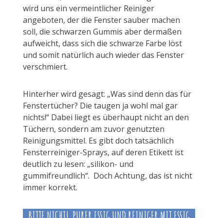
wird uns ein vermeintlicher Reiniger
angeboten, der die Fenster sauber machen
soll, die schwarzen Gummis aber dermaßen
aufweicht, dass sich die schwarze Farbe löst
und somit natürlich auch wieder das Fenster
verschmiert.
Hinterher wird gesagt: „Was sind denn das für
Fenstertücher? Die taugen ja wohl mal gar
nichts!“ Dabei liegt es überhaupt nicht an den
Tüchern, sondern am zuvor genutzten
Reinigungsmittel. Es gibt doch tatsächlich
Fensterreiniger-Sprays, auf deren Etikett ist
deutlich zu lesen: „silikon- und
gummifreundlich“. Doch Achtung, das ist nicht
immer korrekt.
BITTE NICHT! PURER ESSIG UND REINIGER MIT ESSIG